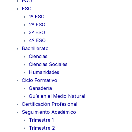
PAU
ESO
1º ESO
2º ESO
3º ESO
4º ESO
Bachillerato
Ciencias
Ciencias Sociales
Humanidades
Ciclo Formativo
Ganadería
Guía en el Medio Natural
Certificación Profesional
Seguimiento Académico
Trimestre 1
Trimestre 2