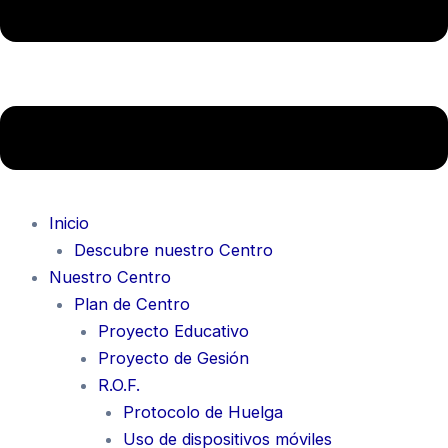
Inicio
Descubre nuestro Centro
Nuestro Centro
Plan de Centro
Proyecto Educativo
Proyecto de Gesión
R.O.F.
Protocolo de Huelga
Uso de dispositivos móviles